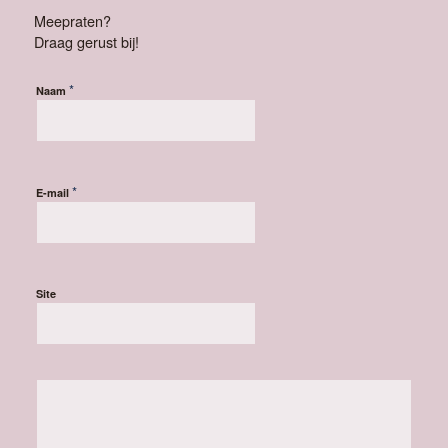
Meepraten?
Draag gerust bij!
*
Naam
*
E-mail
Site