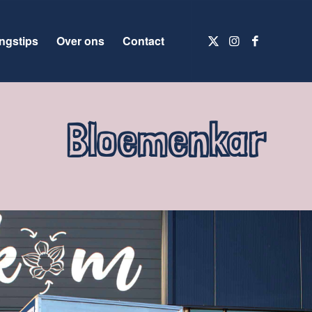
ngstips
Over ons
Contact
Bloemenkar