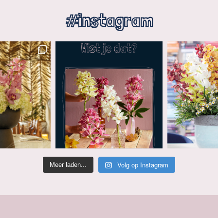
#instagram
Volg op Instagram
Meer laden...