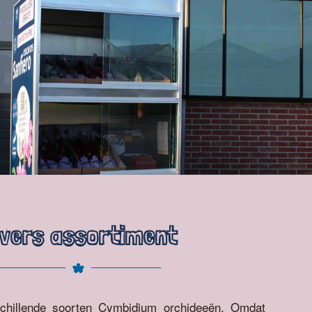
ivers assortiment
chillende soorten Cymbidium orchideeën. Omdat