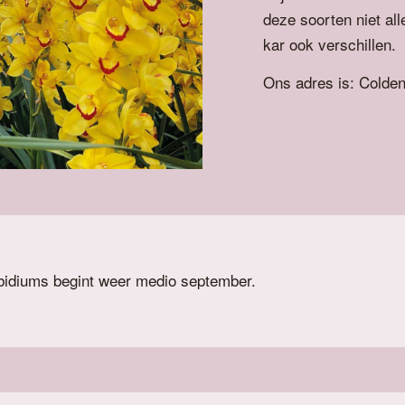
deze soorten niet all
kar ook verschillen.
Ons adres is: Colde
idiums begint weer medio september.