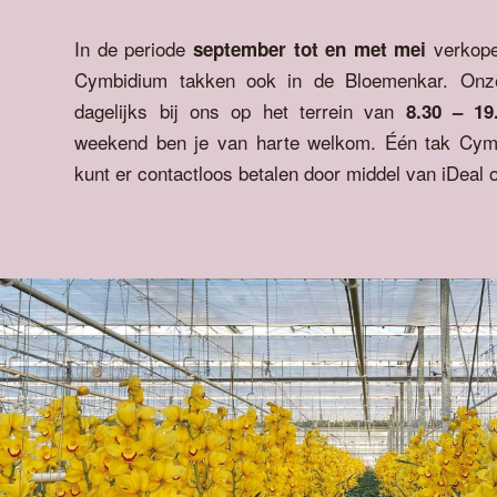
In de periode
verkope
september tot en met mei
Cymbidium takken ook in de Bloemenkar. Onze
dagelijks bij ons op het terrein van
8.30 – 19
weekend ben je van harte welkom. Één tak Cymb
kunt er contactloos betalen door middel van iDeal 