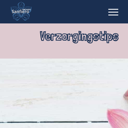
Verzorgingstips