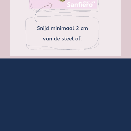
Zet de tak in kraanwater. Er mag geen voeding
toegevoegd worden aan het water.
…