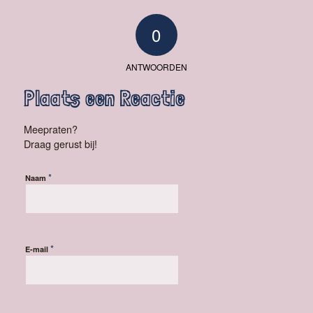
0
ANTWOORDEN
Plaats een Reactie
Meepraten?
Draag gerust bij!
*
Naam
*
E-mail