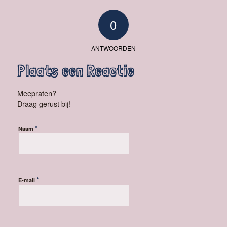
0
ANTWOORDEN
Plaats een Reactie
Meepraten?
Draag gerust bij!
*
Naam
*
E-mail