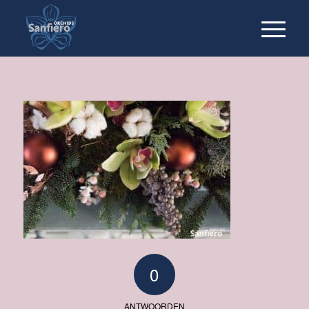
0
ANTWOORDEN