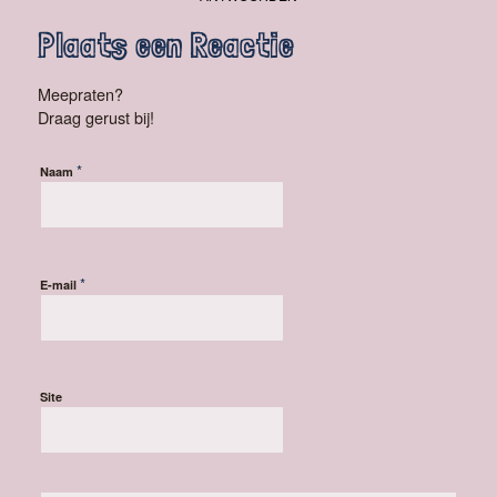
Plaats een Reactie
Meepraten?
Draag gerust bij!
*
Naam
*
E-mail
Site