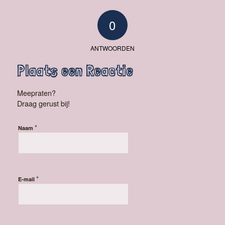
0
ANTWOORDEN
Plaats een Reactie
Meepraten?
Draag gerust bij!
*
Naam
*
E-mail