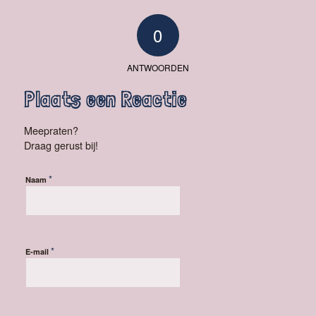
0
ANTWOORDEN
Plaats een Reactie
Meepraten?
Draag gerust bij!
*
Naam
*
E-mail