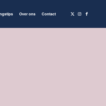
ngstips
Over ons
Contact