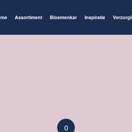
ome
Assortiment
Bloemenkar
Inspiratie
Verzorgi
0