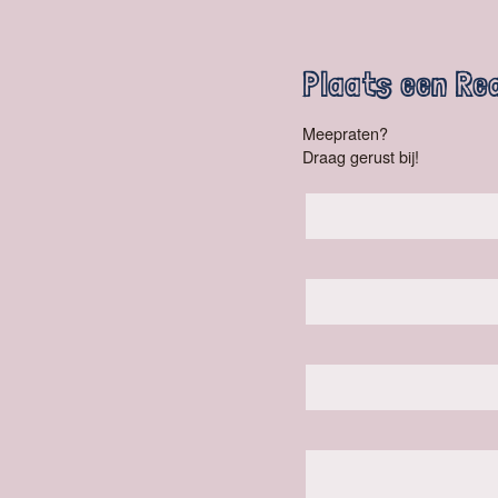
Plaats een Re
Meepraten?
Draag gerust bij!