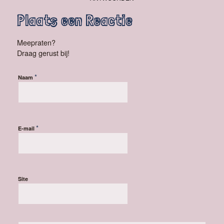
Plaats een Reactie
Meepraten?
Draag gerust bij!
*
Naam
*
E-mail
Site