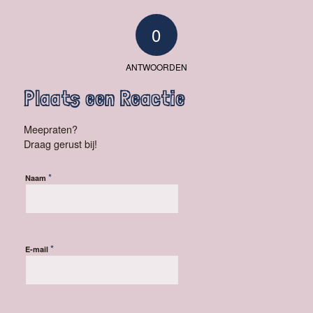
0
ANTWOORDEN
Plaats een Reactie
Meepraten?
Draag gerust bij!
*
Naam
*
E-mail