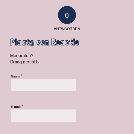
0
ANTWOORDEN
Plaats een Reactie
Meepraten?
Draag gerust bij!
*
Naam
*
E-mail