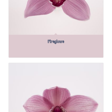
Fireglowe