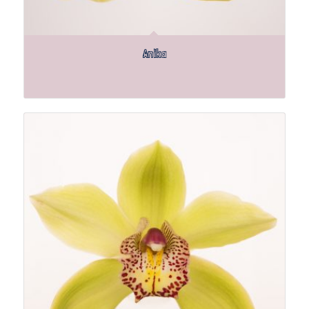
Anika