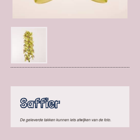
Saffier
De geleverde takken kunnen iets afwijken van de foto.