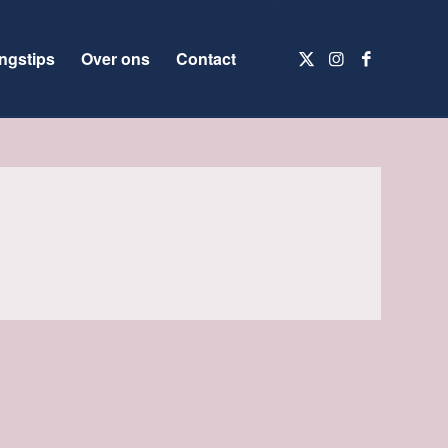
ngstips
Over ons
Contact