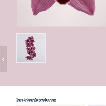
Mimosa
Gerelateerde producten