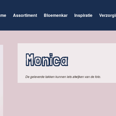
ome
Assortiment
Bloemenkar
Inspiratie
Verzorgi
Monica
De geleverde takken kunnen iets afwijken van de foto.