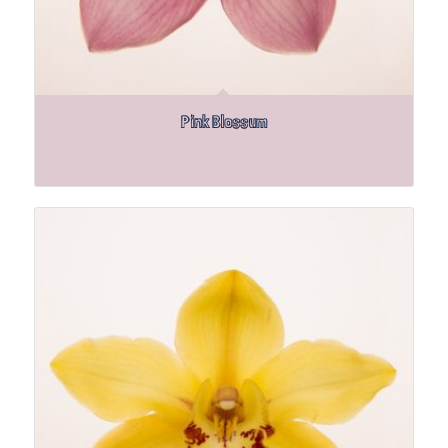
Pink Blossum