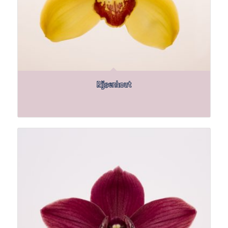
Rijsenhout