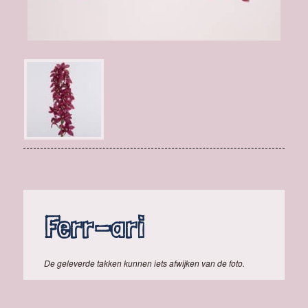
Ferr-ari
De geleverde takken kunnen iets afwijken van de foto.