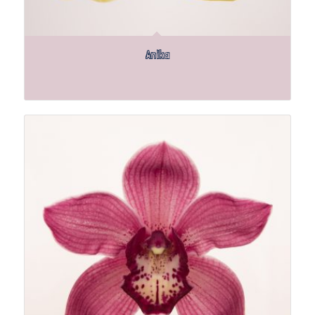
Anika