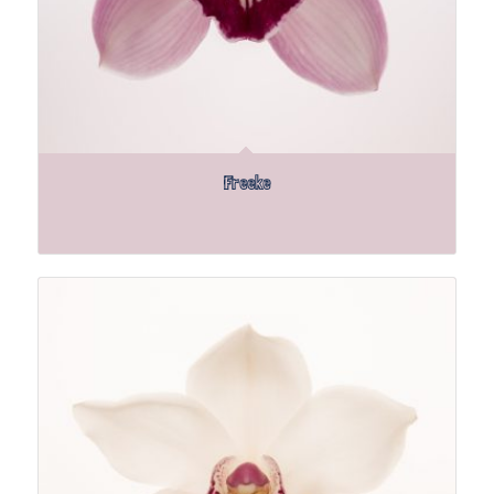
Freeke