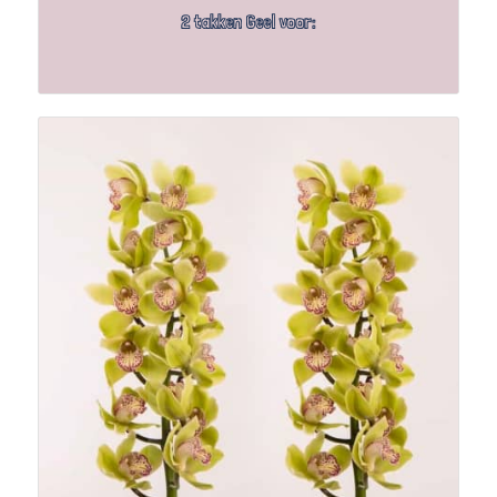
2 takken Geel voor: