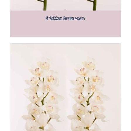
2 takken Groen voor: