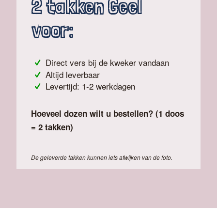
2 takken Geel
voor:
Direct vers bij de kweker vandaan
Altijd leverbaar
Levertijd: 1-2 werkdagen
Hoeveel dozen wilt u bestellen? (1 doos
= 2 takken)
De geleverde takken kunnen iets afwijken van de foto.