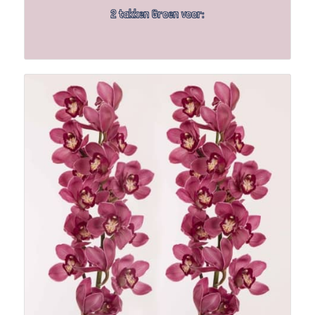
2 takken Groen voor: