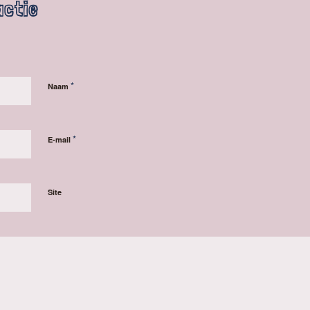
actie
*
Naam
*
E-mail
Site