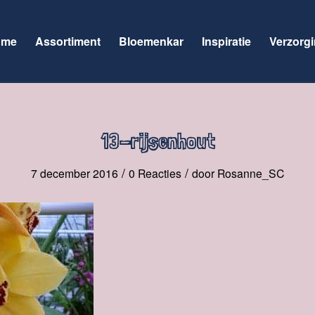
ome
Assortiment
Bloemenkar
Inspiratie
Verzorgi
13-rijsenhout
/
/
7 december 2016
0 Reacties
door
Rosanne_SC