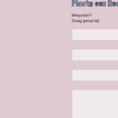
Plaats een Re
Meepraten?
Draag gerust bij!