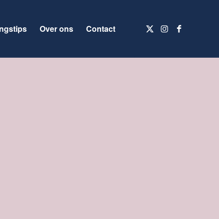
ngstips
Over ons
Contact