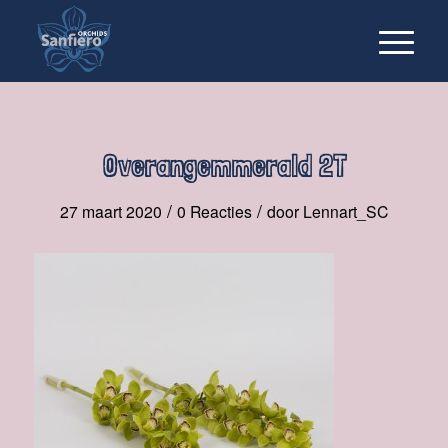
Overangemmerald 2T
/
/
27 maart 2020
0 Reacties
door
Lennart_SC