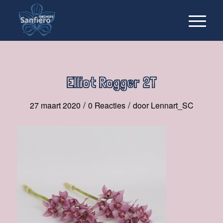
Elliot Rogger 2T
/
/
27 maart 2020
0 Reacties
door
Lennart_SC