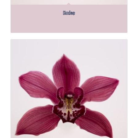
Hades