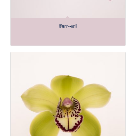
Ferr-ari