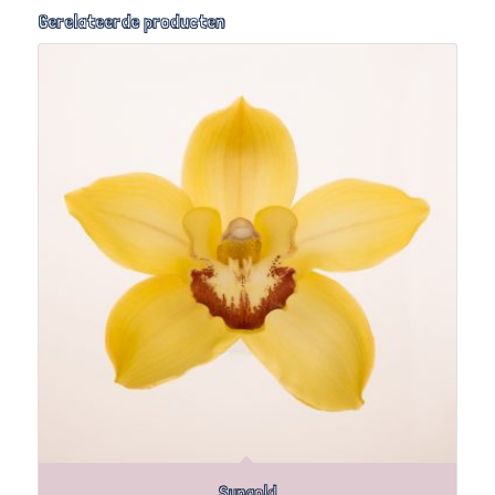
Gerelateerde producten
Sungold