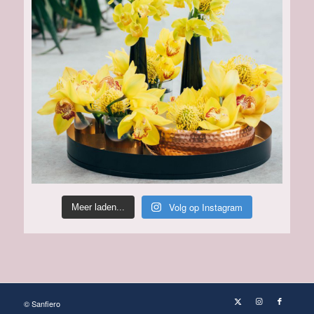
Volg op Instagram
Meer laden...
© Sanfiero