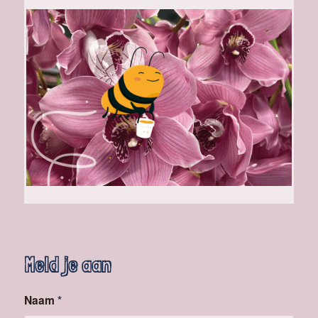
Meld je aan
Naam
*